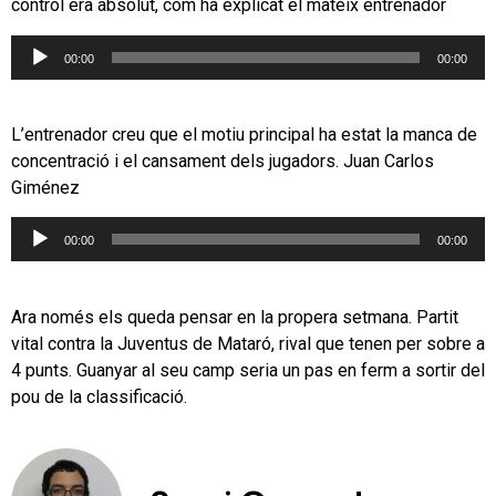
control era absolut, com ha explicat el mateix entrenador
Reproductor
00:00
00:00
d'àudio
L’entrenador creu que el motiu principal ha estat la manca de
concentració i el cansament dels jugadors. Juan Carlos
Giménez
Reproductor
00:00
00:00
d'àudio
Ara només els queda pensar en la propera setmana. Partit
vital contra la Juventus de Mataró, rival que tenen per sobre a
4 punts. Guanyar al seu camp seria un pas en ferm a sortir del
pou de la classificació.