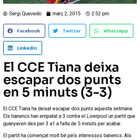
Sergi Quevedo
març 2, 2015
2:52 pm
Facebook
Twitter
WhatsApp
LinkedIn
El CCE Tiana deixa
escapar dos punts
en 5 minuts (3-3)
El CCE Tiana ha deixat escapar dos punts aquesta setmana.
Els tianencs han empatat a 3 contra el Liverpool un partit que
guanyaven des per 3 a1 a falta de 5 minuts per acabar.
El partit ha començat molt bé pels interessos tianencs. Als