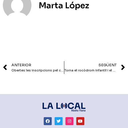
Marta López
ANTERIOR
SEGÜENT
Obertes les inscripcions pel concurs de paelles
Torna el rocòdrom infantil i el cinema de muntanya del Club Excursionista de Tiana