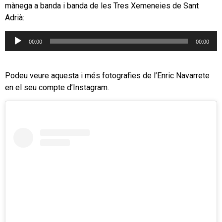
mànega a banda i banda de les Tres Xemeneies de Sant
Adrià:
Reproductor
00:00
00:00
d'àudio
Podeu veure aquesta i més fotografies de l’Enric Navarrete
en el seu compte d’Instagram.