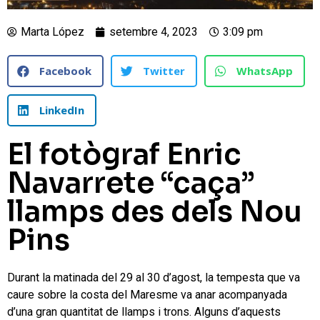
Marta López
setembre 4, 2023
3:09 pm
Facebook
Twitter
WhatsApp
LinkedIn
El fotògraf Enric
Navarrete “caça”
llamps des dels Nou
Pins
Durant la matinada del 29 al 30 d’agost, la tempesta que va
caure sobre la costa del Maresme va anar acompanyada
d’una gran quantitat de llamps i trons. Alguns d’aquests