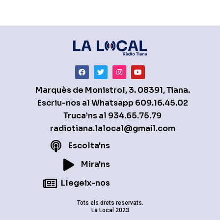
Marquès de Monistrol, 3. 08391, Tiana.
Escriu-nos al Whatsapp
609.16.45.02
Truca’ns al
934.65.75.79
radiotiana.lalocal@gmail.com
Escolta'ns
Mira'ns
Llegeix-nos
Tots els drets reservats.
La Local 2023