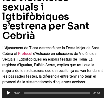
sexuals i
lgtbifòbiques
s’estrena per Sant
Cebrià
L’Ajuntament de Tiana estrenarà per la Festa Major de Sant
Cebrià el
Protocol
d’Actuació en situacions de Violències
Sexuals i Lgtbifòbiques en espais festius de Tiana.
La
regidora d’Igualtat, Eulàlia Serrat, explica que tot i que la
majoria de les actuacions que es recullen ja es van fer durant
les passades festes, la
diferència entre tenir i no tenir el
protocol és la sistematització d’aquestes accions:
Reproductor
00:00
00:00
d'àudio