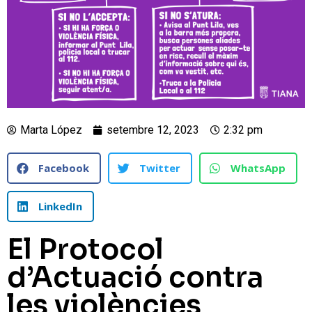
Marta López
setembre 12, 2023
2:32 pm
Facebook
Twitter
WhatsApp
LinkedIn
El Protocol
d’Actuació contra
les violències