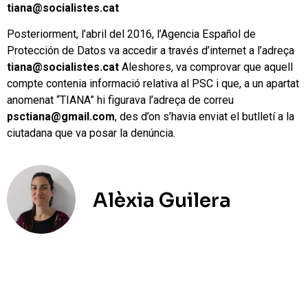
tiana@socialistes.cat
Posteriorment, l’abril del 2016, l’Agencia Español de
Protección de Datos va accedir a través d’internet a l’adreça
tiana@socialistes.cat
Aleshores, va comprovar que aquell
compte contenia informació relativa al PSC i que, a un apartat
anomenat “TIANA” hi figurava l’adreça de correu
psctiana@gmail.com
, des d’on s’havia enviat el butlletí a la
ciutadana que va posar la denúncia.
Alèxia Guilera