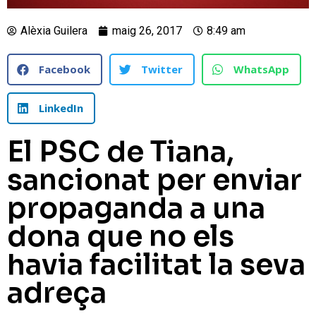
Alèxia Guilera
maig 26, 2017
8:49 am
Facebook
Twitter
WhatsApp
LinkedIn
El PSC de Tiana,
sancionat per enviar
propaganda a una
dona que no els
havia facilitat la seva
adreça