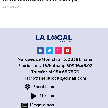
26 maig 2017
Marquès de Monistrol, 3. 08391, Tiana.
Escriu-nos al Whatsapp
609.16.45.02
Truca’ns al
934.65.75.79
radiotiana.lalocal@gmail.com
Escolta'ns
Mira'ns
Llegeix-nos