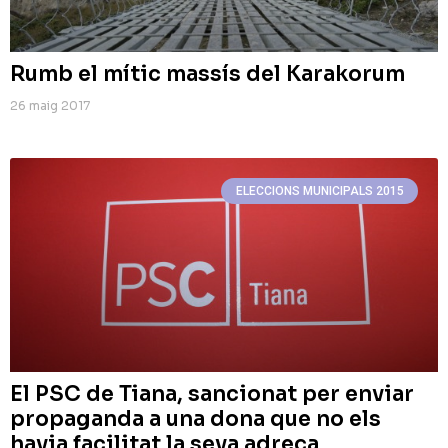
Rumb el mític massís del Karakorum
26 maig 2017
ELECCIONS MUNICIPALS 2015
El PSC de Tiana, sancionat per enviar
propaganda a una dona que no els
havia facilitat la seva adreça