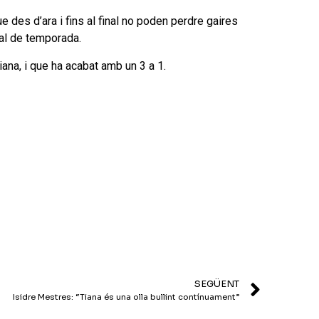
e des d’ara i fins al final no poden perdre gaires
nal de temporada.
iana, i que ha acabat amb un 3 a 1.
SEGÜENT
Isidre Mestres: “Tiana és una olla bullint contínuament”