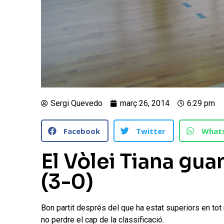
Sergi Quevedo
març 26, 2014
6:29 pm
Facebook
Twitter
What
El Vòlei Tiana gu
(3-0)
Bon partit després del que ha estat superiors en tot
no perdre el cap de la classificació.