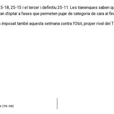
25-18, 25-15 i el tercer i definitiu 25-11. Les tianenques saben qu
n d’optar a fases que permeten pujar de categoria de cara al fi
ha imposat també aquesta setmana contra l’Olot, proper rival del T
et (78-98)