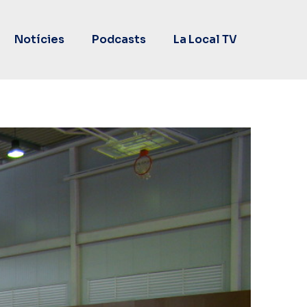
Notícies
Podcasts
La Local TV