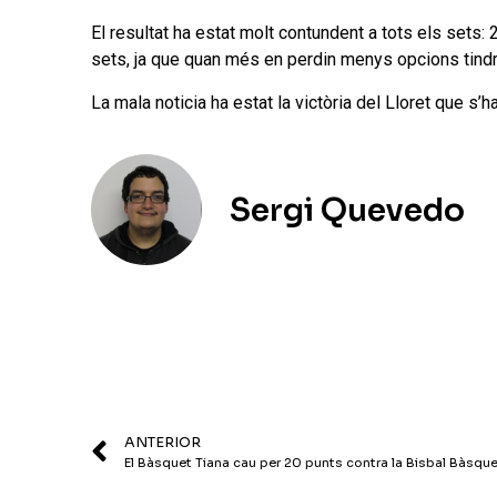
El resultat ha estat molt contundent a tots els sets: 
sets, ja que quan més en perdin menys opcions tindra
La mala noticia ha estat la victòria del Lloret que s’
Sergi Quevedo
ANTERIOR
El Bàsquet Tiana cau per 20 punts contra la Bisbal Bàsqu