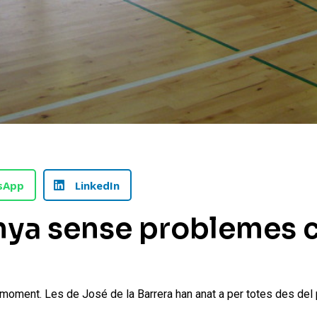
sApp
LinkedIn
anya sense problemes 
 moment. Les de José de la Barrera han anat a per totes des del 