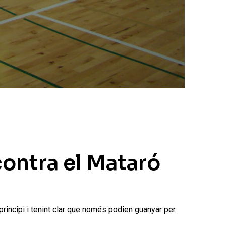
contra el Mataró
principi i tenint clar que només podien guanyar per