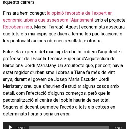
aquests carrers.
Fins ara hem conegut
la opinió favorable de l’expert en
economia urbana que assessora l’Ajuntament
amb el projecte
Retrobem-nos
, Marçal Tarragó. Aquest economista assegura
que tots els municipis que duen a terme les pacificacions o
les peatonalitzacions obtenen resultats exitosos.
Entre els experts del municipi també hi trobem l’arquitecte i
professor de l’Escola Tècnica Superior d’Arquitectura de
Barcelona, Jordi Maristany. Un arquitecte que, per cert, havia
estat regidor d’urbanisme i obres a Tiana fa més de vint
anys, durant el govern de Josep Maria Escuder. Jordi
Maristany creu que s’haurien d’estudiar alguns casos amb
detall, com l’afectació d’alguns comerços, però que la
peatonalització al centre del poble hauria de ser total.
Segons el docent, permetre l’accés a tots els cotxes en
determinats horaris seria un error.
Reproductor
00:00
00:00