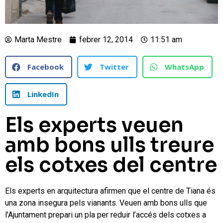
Marta Mestre
febrer 12, 2014
11:51 am
Facebook
Twitter
WhatsApp
LinkedIn
Els experts veuen
amb bons ulls treure
els cotxes del centre
Els experts en arquitectura afirmen que el centre de Tiana és
una zona insegura pels vianants. Veuen amb bons ulls que
l’Ajuntament prepari un pla per reduir l’accés dels cotxes a