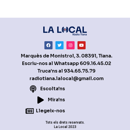
Marquès de Monistrol, 3. 08391, Tiana.
Escriu-nos al Whatsapp
609.16.45.02
Truca’ns al
934.65.75.79
radiotiana.lalocal@gmail.com
Escolta'ns
Mira'ns
Llegeix-nos
Tots els drets reservats.
La Local 2023