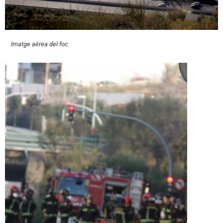
Imatge aèrea del foc