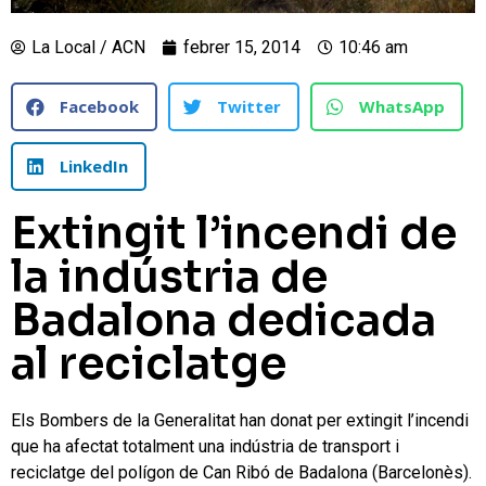
La Local / ACN
febrer 15, 2014
10:46 am
Facebook
Twitter
WhatsApp
LinkedIn
Extingit l’incendi de
la indústria de
Badalona dedicada
al reciclatge
Els Bombers de la Generalitat han donat per extingit l’incendi
que ha afectat totalment una indústria de transport i
reciclatge del polígon de Can Ribó de Badalona (Barcelonès).