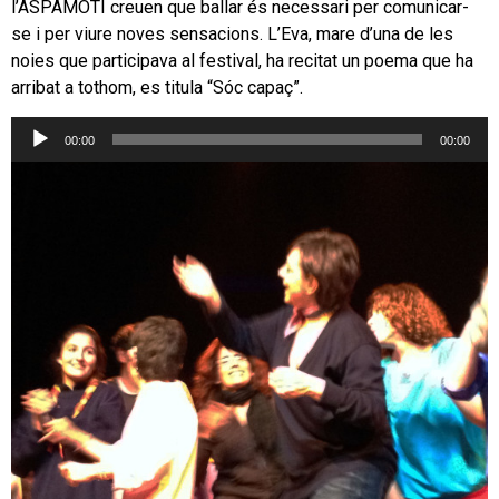
l’ASPAMOTI creuen que ballar és necessari per comunicar-
se i per viure noves sensacions. L’Eva, mare d’una de les
noies que participava al festival, ha recitat un poema que ha
arribat a tothom, es titula “Sóc capaç”.
Reproductor
00:00
00:00
d'àudio