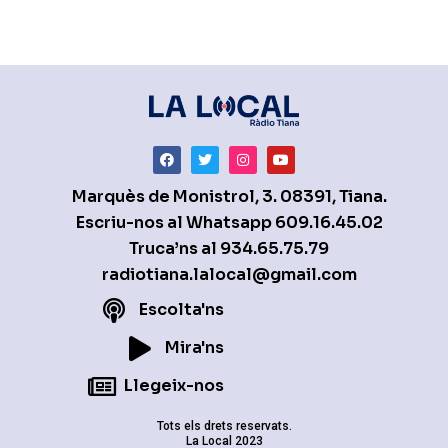
Marquès de Monistrol, 3. 08391, Tiana.
Escriu-nos al Whatsapp
609.16.45.02
Truca’ns al
934.65.75.79
radiotiana.lalocal@gmail.com
Escolta'ns
Mira'ns
Llegeix-nos
Tots els drets reservats.
La Local 2023