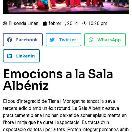
Elisenda Liñán
febrer 1, 2014
10:20 pm
Facebook
Twitter
WhatsApp
LinkedIn
Emocions a la Sala
Albéniz
El xou d’integració de Tiana i Montgat ha tancat la seva
tercera edició amb un èxit rotund. La Sala Albéniz estava
pràcticament plena i no han deixat de sonar aplaudiments en
l’hora i mitja que ha durat l’espectacle. Es tracta d’un
espectacle de tots i per a tots. Pretén integrar persones amb