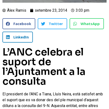
Àlex Ramis
setembre 23, 2014
3:03 pm
Facebook
Twitter
WhatsApp
LinkedIn
L’ANC celebra el
suport de
l’Ajuntament a la
consulta
El president de l’ANC a Tiana, Lluís Neira, està satisfet amb
el suport que es va donar des del ple municipal d’aquest
dilluns a la consulta del 9-N. Aquesta entitat, entre altres