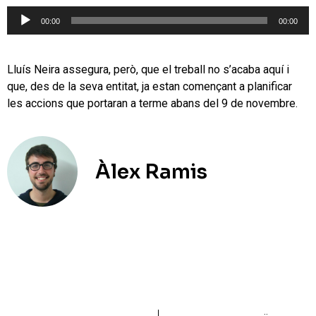
Reproductor
00:00
00:00
d'àudio
Lluís Neira assegura, però, que el treball no s’acaba aquí i
que, des de la seva entitat, ja estan començant a planificar
les accions que portaran a terme abans del 9 de novembre.
Àlex Ramis