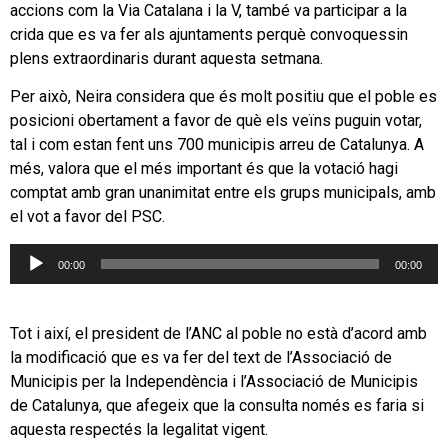
accions com la Via Catalana i la V, també va participar a la
crida que es va fer als ajuntaments perquè convoquessin
plens extraordinaris durant aquesta setmana.
Per això, Neira considera que és molt positiu que el poble es
posicioni obertament a favor de què els veïns puguin votar,
tal i com estan fent uns 700 municipis arreu de Catalunya. A
més, valora que el més important és que la votació hagi
comptat amb gran unanimitat entre els grups municipals, amb
el vot a favor del PSC.
Reproductor
00:00
00:00
d'àudio
Tot i així, el president de l’ANC al poble no està d’acord amb
la modificació que es va fer del text de l’Associació de
Municipis per la Independència i l’Associació de Municipis
de Catalunya, que afegeix que la consulta només es faria si
aquesta respectés la legalitat vigent.