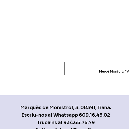
Mercè Monfort: “V
Marquès de Monistrol, 3. 08391, Tiana.
Escriu-nos al Whatsapp
609.16.45.02
Truca’ns al
934.65.75.79