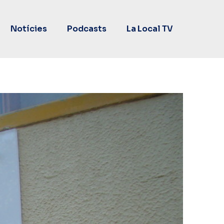
Notícies
Podcasts
La Local TV