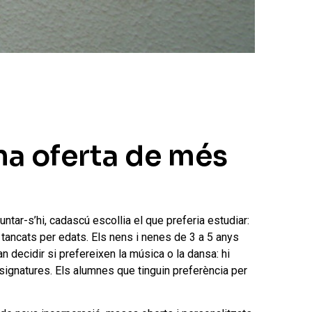
na oferta de més
ntar-s’hi, cadascú escollia el que preferia estudiar:
 tancats per edats. Els nens i nenes de 3 a 5 anys
n decidir si prefereixen la música o la dansa: hi
ssignatures. Els alumnes que tinguin preferència per