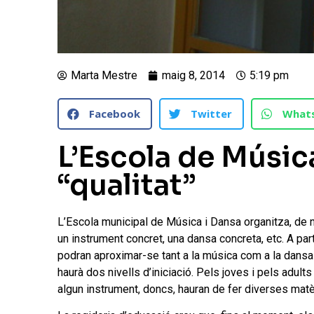
Marta Mestre
maig 8, 2014
5:19 pm
Facebook
Twitter
What
L’Escola de Músic
“qualitat”
L’Escola municipal de Música i Dansa organitza, de no
un instrument concret, una dansa concreta, etc. A par
podran aproximar-se tant a la música com a la dansa a
haurà dos nivells d’iniciació. Pels joves i pels adu
algun instrument, doncs, hauran de fer diverses matè