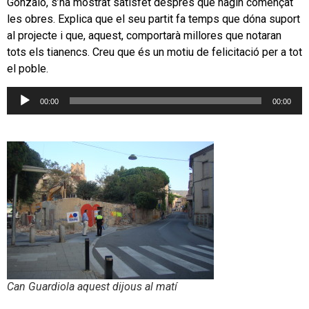
Gonzalo, s’ha mostrat satisfet després que hagin començat
les obres. Explica que el seu partit fa temps que dóna suport
al projecte i que, aquest, comportarà millores que notaran
tots els tianencs. Creu que és un motiu de felicitació per a tot
el poble.
Reproductor
00:00
00:00
d'àudio
Can Guardiola aquest dijous al matí