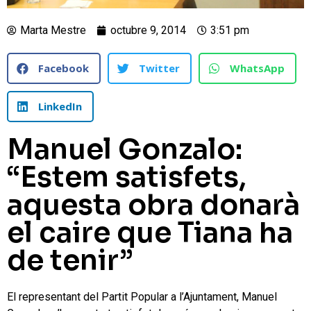
Marta Mestre
octubre 9, 2014
3:51 pm
Facebook
Twitter
WhatsApp
LinkedIn
Manuel Gonzalo:
“Estem satisfets,
aquesta obra donarà
el caire que Tiana ha
de tenir”
El representant del Partit Popular a l’Ajuntament, Manuel