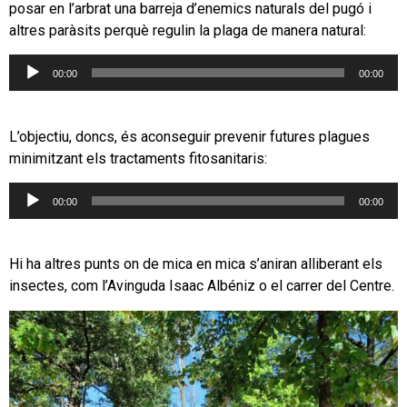
posar en l’arbrat una barreja d’enemics naturals del pugó i
altres paràsits perquè regulin la plaga de manera natural:
Reproductor
00:00
00:00
d'àudio
L’objectiu, doncs, és aconseguir prevenir futures plagues
minimitzant els tractaments fitosanitaris:
Reproductor
00:00
00:00
d'àudio
Hi ha altres punts on de mica en mica s’aniran alliberant els
insectes, com l’Avinguda Isaac Albéniz o el carrer del Centre.