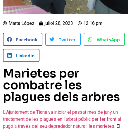
Marta López
juliol 28, 2023
12:16 pm
Facebook
Twitter
WhatsApp
LinkedIn
Marietes per
combatre les
plagues dels arbres
L’Ajuntament de Tiana va iniciar el passat mes de juny un
tractament de les plagues en l’arbrat públic per fer front al
pugó a través del seu depredador natural: les marietes.
El