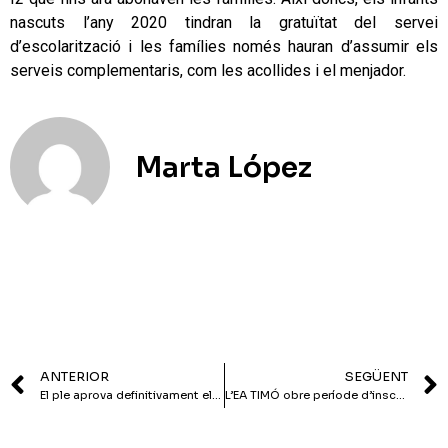
nascuts l’any 2020 tindran la gratuïtat del servei
d’escolarització i les famílies només hauran d’assumir els
serveis complementaris, com les acollides i el menjador.
Marta López
ANTERIOR
SEGÜENT
El ple aprova definitivament els pressupostos municipals pel 2022
L’EA TIMÓ obre període d’inscripcions pel curs 2022-2023