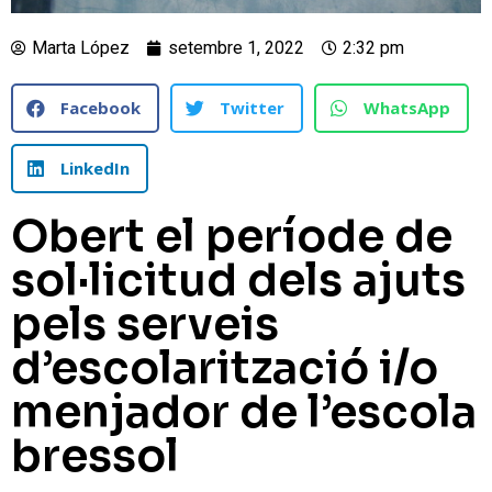
Marta López
setembre 1, 2022
2:32 pm
Facebook
Twitter
WhatsApp
LinkedIn
Obert el període de
sol·licitud dels ajuts
pels serveis
d’escolarització i/o
menjador de l’escola
bressol