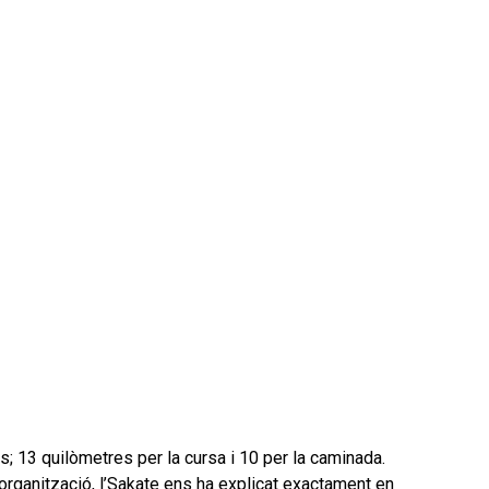
 13 quilòmetres per la cursa i 10 per la caminada.
organització, l’Sakate ens ha explicat exactament en