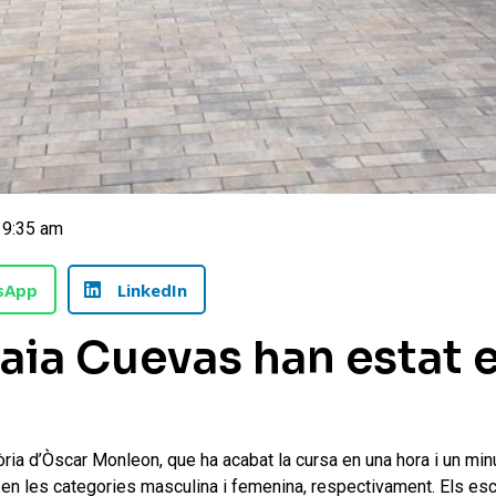
9:35 am
sApp
LinkedIn
aia Cuevas han estat 
òria d’Òscar Monleon, que ha acabat la cursa en una hora i un min
s en les categories masculina i femenina, respectivament. Els es