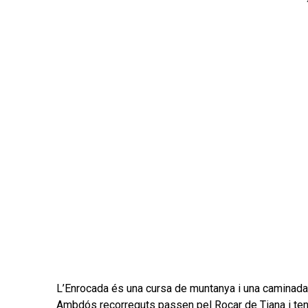
L’Enrocada és una cursa de muntanya i una caminada 
Ambdós recorreguts passen pel Rocar de Tiana i tenen