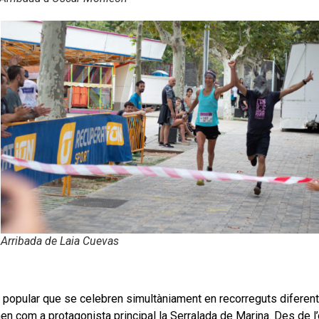
Arribada de Laia Cuevas
popular que se celebren simultàniament en recorreguts diferents;
 com a protagonista principal la Serralada de Marina. Des de l’