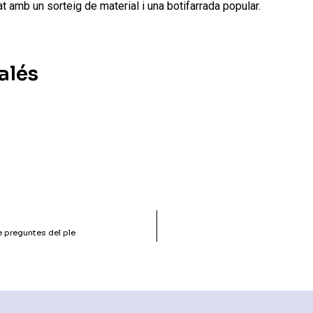
zat amb un sorteig de material i una botifarrada popular.
alés
de preguntes del ple