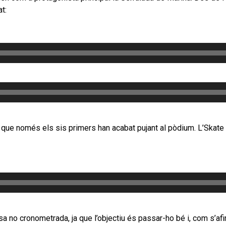
at:
 i que només els sis primers han acabat pujant al pòdium. L’Skate
no cronometrada, ja que l’objectiu és passar-ho bé i, com s’afir