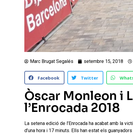
Marc Brugat Segalés
setembre 15, 2018
Facebook
Twitter
What
Òscar Monleon i L
l’Enrocada 2018
La setena edició de l’Enrocada ha acabat amb la vict
d’una hora i 17 minuts. Ells han estat els guanyador