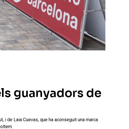
els guanyadors de
ut, i de Laia Cuevas, que ha aconseguit una marca
coltem: