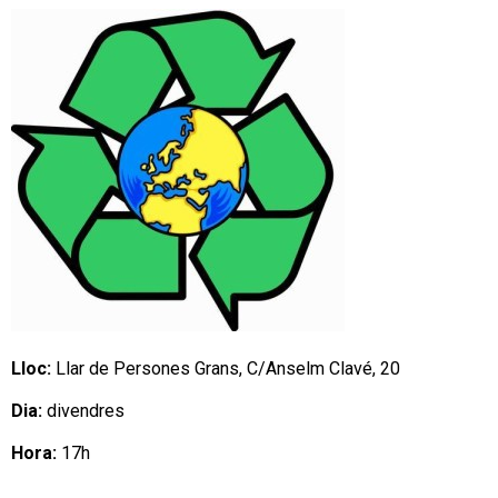
Lloc:
Llar de Persones Grans, C/Anselm Clavé, 20
Dia:
divendres
Hora:
17h