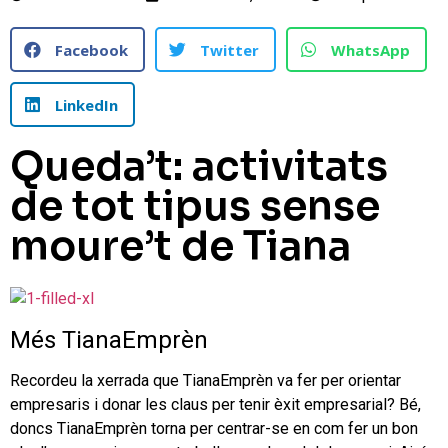
Facebook
Twitter
WhatsApp
LinkedIn
Queda’t: activitats
de tot tipus sense
moure’t de Tiana
Més TianaEmprèn
Recordeu la xerrada que TianaEmprèn va fer per orientar
empresaris i donar les claus per tenir èxit empresarial? Bé,
doncs TianaEmprèn torna per centrar-se en com fer un bon