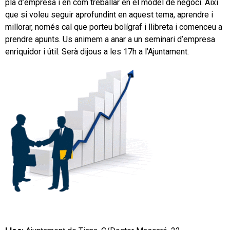
pla d’empresa i en com treballar en el model de negoci. Així
que si voleu seguir aprofundint en aquest tema, aprendre i
millorar, només cal que porteu bolígraf i llibreta i comenceu a
prendre apunts. Us animem a anar a un seminari d’empresa
enriquidor i útil. Serà dijous a les 17h a l’Ajuntament.