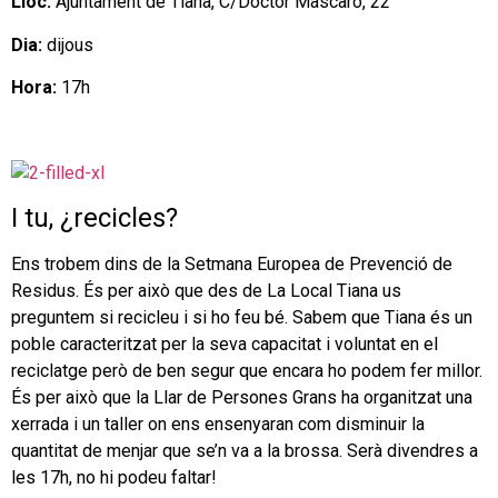
Lloc:
Ajuntament de Tiana, C/Doctor Mascaró, 22
Dia:
dijous
Hora:
17h
I tu, ¿recicles?
Ens trobem dins de la Setmana Europea de Prevenció de
Residus. És per això que des de La Local Tiana us
preguntem si recicleu i si ho feu bé. Sabem que Tiana és un
poble caracteritzat per la seva capacitat i voluntat en el
reciclatge però de ben segur que encara ho podem fer millor.
És per això que la Llar de Persones Grans ha organitzat una
xerrada i un taller on ens ensenyaran com disminuir la
quantitat de menjar que se’n va a la brossa. Serà divendres a
les 17h, no hi podeu faltar!