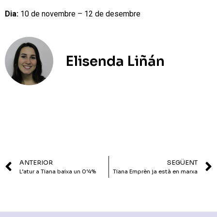
Dia:
10 de novembre – 12 de desembre
Elisenda Liñán
ANTERIOR
SEGÜENT
L’atur a Tiana baixa un 0’4%
Tiana Emprèn ja està en marxa