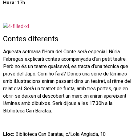
Hora:
17h
Contes diferents
Aquesta setmana l’Hora del Conte serà especial. Núria
Fabregas explicarà contes acompanyada d’un petit teatre.
Però no és un teatre qualsevol, es tracta d’una tècnica que
prové del Japó. Com ho farà? Doncs una sèrie de làmines
amb il.lustracions aniran passant dins un teatret, al ritme del
relat oral. Serà un teatret de fusta, amb tres portes, que en
obrir-se deixen al descobert un marc on aniran apareixent
làmines amb dibuixos. Serà dijous a les 17.30h a la
Biblioteca Can Baratau.
Lloc:
Biblioteca Can Baratau, c/Lola Anglada, 10