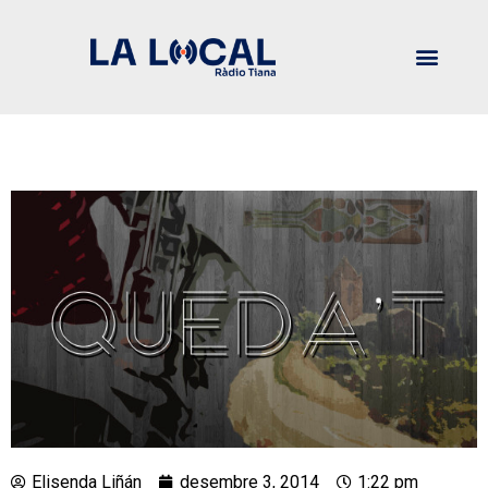
Elisenda Liñán
desembre 3, 2014
1:22 pm