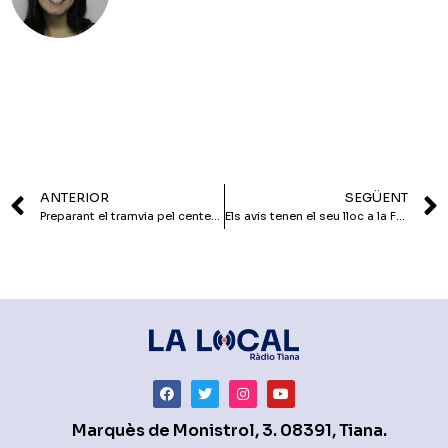
ANTERIOR
SEGÜENT
Preparant el tramvia pel centenari
Els avis tenen el seu lloc a la Festa Major
Marquès de Monistrol, 3. 08391, Tiana.