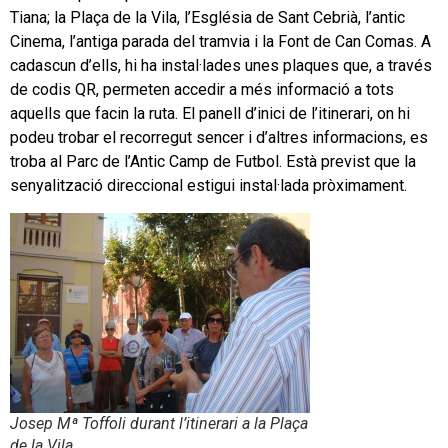
Tiana; la Plaça de la Vila, l’Església de Sant Cebrià, l’antic
Cinema, l’antiga parada del tramvia i la Font de Can Comas. A
cadascun d’ells, hi ha instal·lades unes plaques que, a través
de codis QR, permeten accedir a més informació a tots
aquells que facin la ruta. El panell d’inici de l’itinerari, on hi
podeu trobar el recorregut sencer i d’altres informacions, es
troba al Parc de l’Antic Camp de Futbol. Està previst que la
senyalització direccional estigui instal·lada pròximament.
Josep Mª Toffoli durant l’itinerari a la Plaça
de la Vila