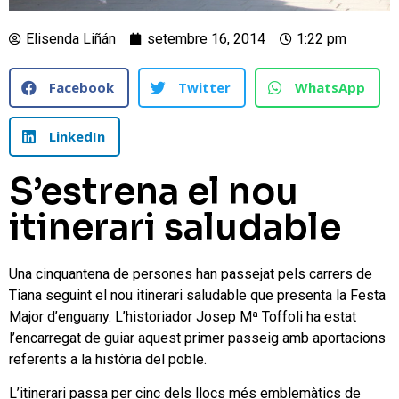
Elisenda Liñán
setembre 16, 2014
1:22 pm
Facebook
Twitter
WhatsApp
LinkedIn
S’estrena el nou
itinerari saludable
Una cinquantena de persones han passejat pels carrers de
Tiana seguint el nou itinerari saludable que presenta la Festa
Major d’enguany. L’historiador Josep Mª Toffoli ha estat
l’encarregat de guiar aquest primer passeig amb aportacions
referents a la història del poble.
L’itinerari passa per cinc dels llocs més emblemàtics de