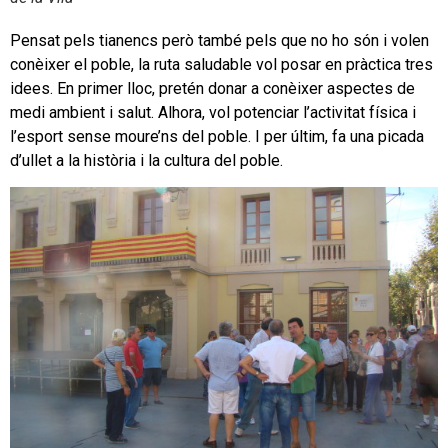
Pensat pels tianencs però també pels que no ho són i volen
conèixer el poble, la ruta saludable vol posar en pràctica tres
idees. En primer lloc, pretén donar a conèixer aspectes de
medi ambient i salut. Alhora, vol potenciar l’activitat física i
l’esport sense moure’ns del poble. I per últim, fa una picada
d’ullet a la història i la cultura del poble.