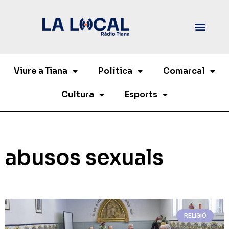
Viure a Tiana
Política
Comarcal
Cultura
Esports
abusos sexuals
RELIGIÓ