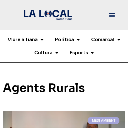
Viure a Tiana
Política
Comarcal
Cultura
Esports
Agents Rurals
MEDI AMBIENT