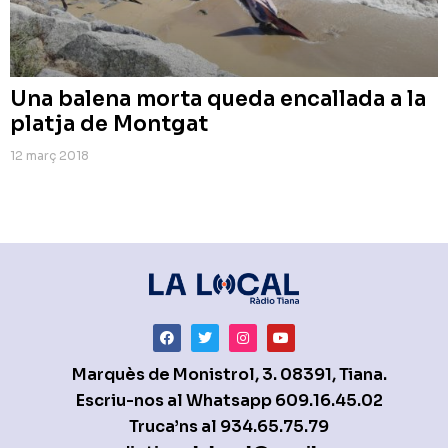
Una balena morta queda encallada a la
platja de Montgat
12 març 2018
Marquès de Monistrol, 3. 08391, Tiana.
Escriu-nos al Whatsapp
609.16.45.02
Truca’ns al
934.65.75.79