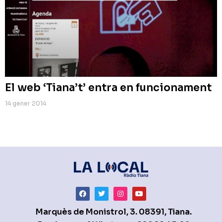
El web ‘Tiana’t’ entra en funcionament
14 gener 2014
Marquès de Monistrol, 3. 08391, Tiana.