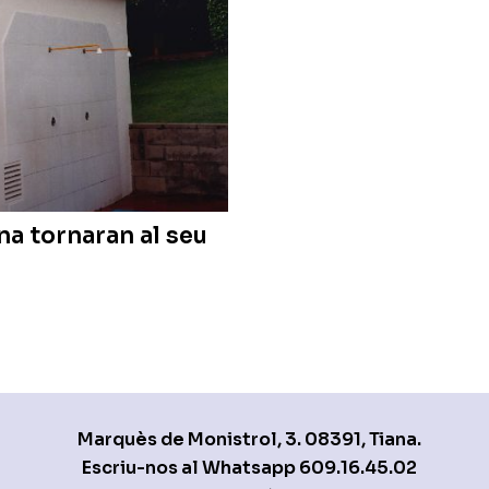
ina tornaran al seu
Marquès de Monistrol, 3. 08391, Tiana.
Escriu-nos al Whatsapp
609.16.45.02