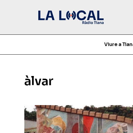
Viure a Tian
àlvar