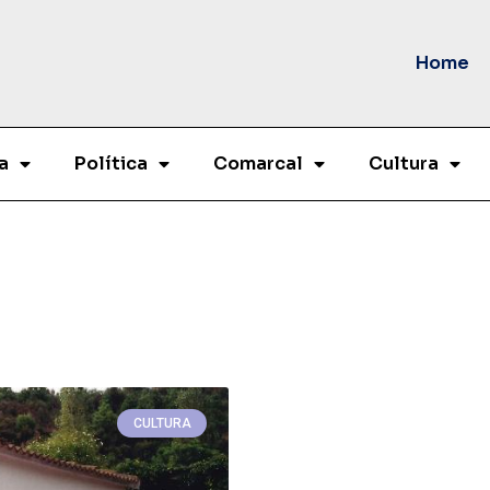
Home
a
Política
Comarcal
Cultura
CULTURA