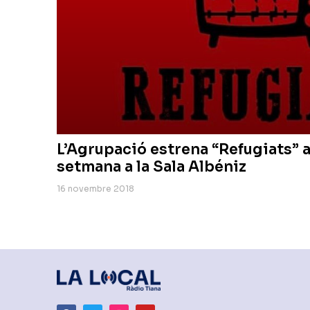
L’Agrupació estrena “Refugiats” 
setmana a la Sala Albéniz
16 novembre 2018