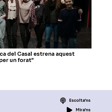
ica del Casal estrena aquest
per un forat”
Escolta'ns
Mira'ns