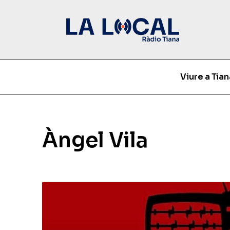
Viure a Tian
Àngel Vila