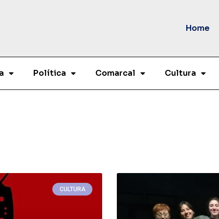
Home
a
Política
Comarcal
Cultura
CULTURA