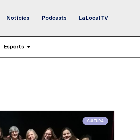
Notícies
Podcasts
La Local TV
Esports
CULTURA