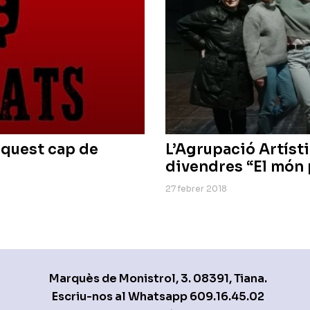
aquest cap de
L’Agrupació Artíst
divendres “El món 
27 febrer 2018
Marquès de Monistrol, 3. 08391, Tiana.
Escriu-nos al Whatsapp
609.16.45.02