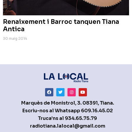
Renaixement i Barroc tanquen Tiana
Antica
30 maig 2014
Marquès de Monistrol, 3. 08391, Tiana.
Escriu-nos al Whatsapp
609.16.45.02
Truca’ns al
934.65.75.79
radiotiana.lalocal@gmail.com