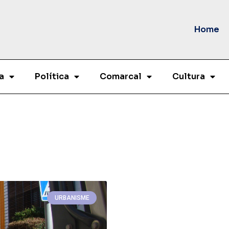
Home
a
Política
Comarcal
Cultura
URBANISME