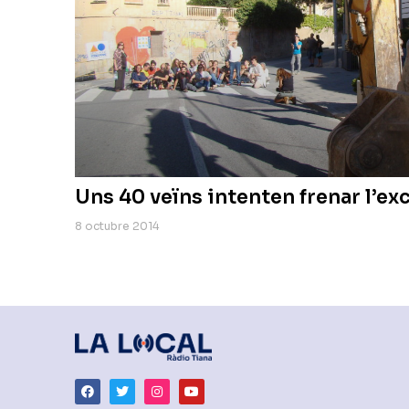
Uns 40 veïns intenten frenar l’e
8 octubre 2014