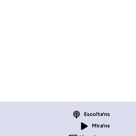
Escolta'ns
Mira'ns