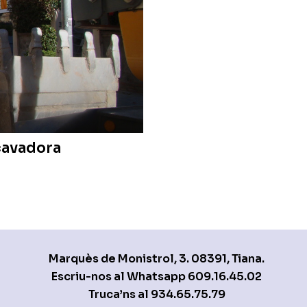
xcavadora
Marquès de Monistrol, 3. 08391, Tiana.
Escriu-nos al Whatsapp
609.16.45.02
Truca’ns al
934.65.75.79