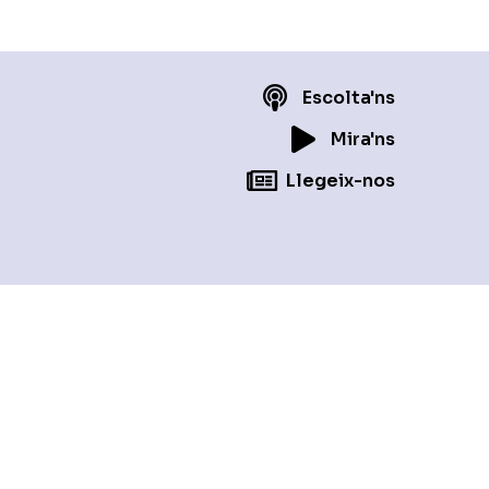
Escolta'ns
Mira'ns
Llegeix-nos