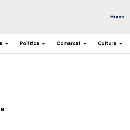
Home
a
Política
Comarcal
Cultura
me