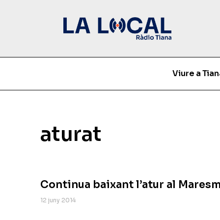
Viure a Tian
aturat
Continua baixant l’atur al Mares
12 juny 2014