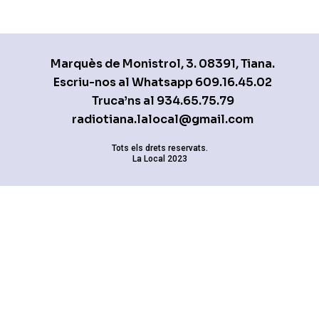
Marquès de Monistrol, 3. 08391, Tiana.
Escriu-nos al Whatsapp
609.16.45.02
Truca’ns al
934.65.75.79
radiotiana.lalocal@gmail.com
Tots els drets reservats.
La Local 2023