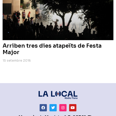
Arriben tres dies atapeïts de Festa
Major
15 setembre 2016