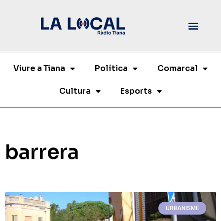
Viure a Tiana
Política
Comarcal
Cultura
Esports
barrera
URBANISME