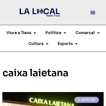
Viure a Tiana
Política
Comarcal
Cultura
Esports
caixa laietana
EL MARESME