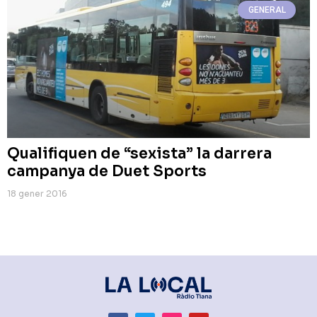
GENERAL
Qualifiquen de “sexista” la darrera
campanya de Duet Sports
18 gener 2016