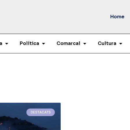
Home
a
Política
Comarcal
Cultura
DESTACATS