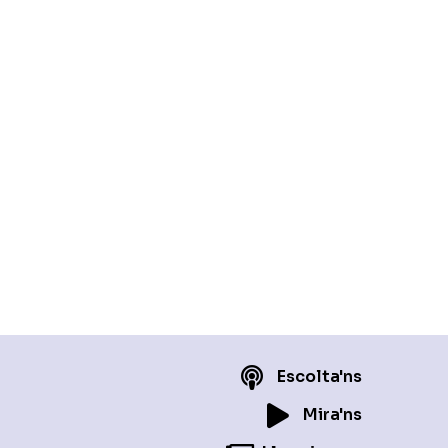
Escolta'ns
Mira'ns