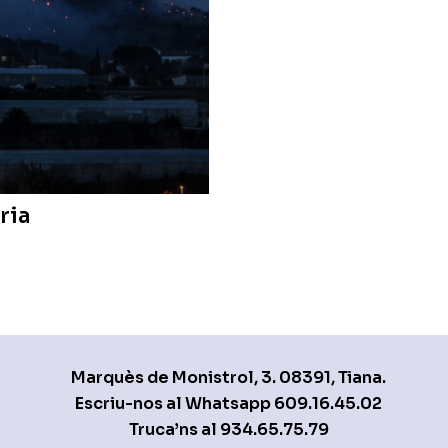
ria
Marquès de Monistrol, 3. 08391, Tiana.
Escriu-nos al Whatsapp
609.16.45.02
Truca’ns al
934.65.75.79