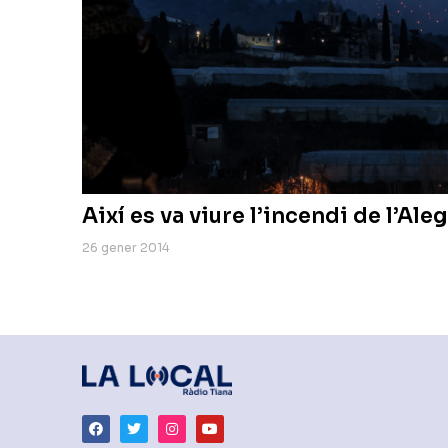
Així es va viure l’incendi de l’Aleg
26 gener 2014