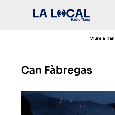
Viure a Tian
Can Fàbregas