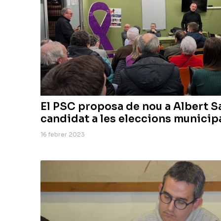
El PSC proposa de nou a Albert S
candidat a les eleccions municip
16 febrer 2023