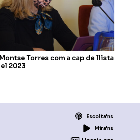
 Montse Torres com a cap de llista
del 2023
Escolta'ns
Mira'ns