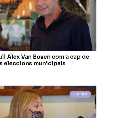
ull Alex Van Boven com a cap de
es eleccions municipals
POLÍTICA