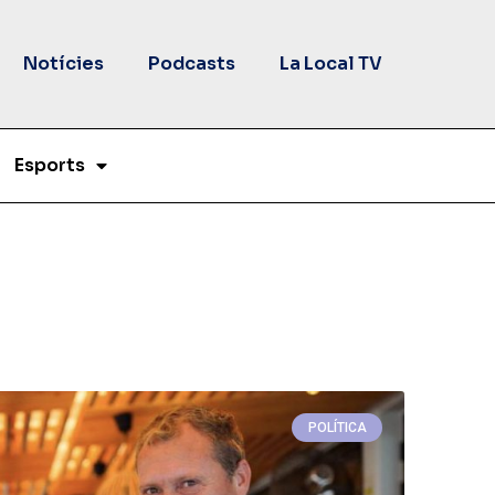
Notícies
Podcasts
La Local TV
Esports
POLÍTICA