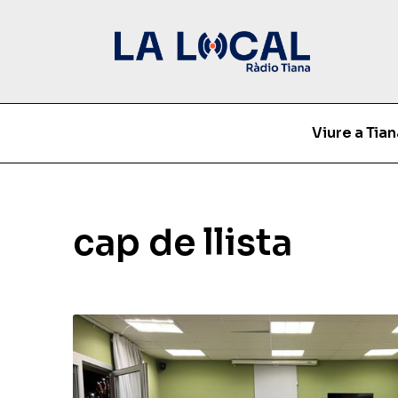
Viure a Tian
cap de llista