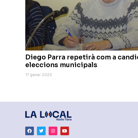
Diego Parra repetirà com a candid
eleccions municipals
17 gener 2023