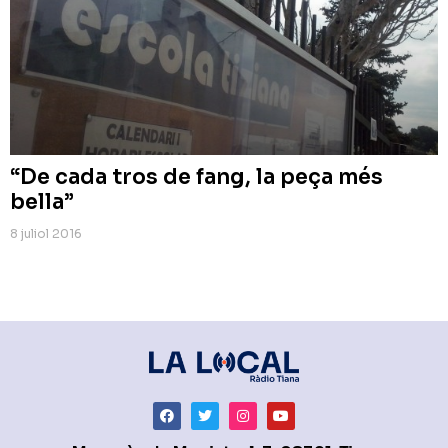
“De cada tros de fang, la peça més
bella”
8 juliol 2016