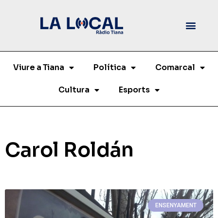
Viure a Tiana
Política
Comarcal
Cultura
Esports
Carol Roldán
ENSENYAMENT