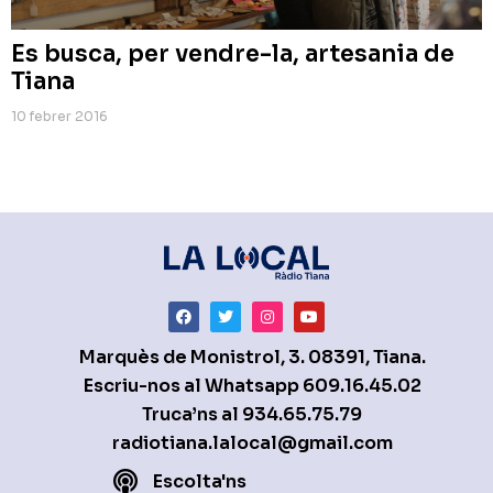
Es busca, per vendre-la, artesania de
Tiana
10 febrer 2016
Marquès de Monistrol, 3. 08391, Tiana.
Escriu-nos al Whatsapp
609.16.45.02
Truca’ns al
934.65.75.79
radiotiana.lalocal@gmail.com
Escolta'ns