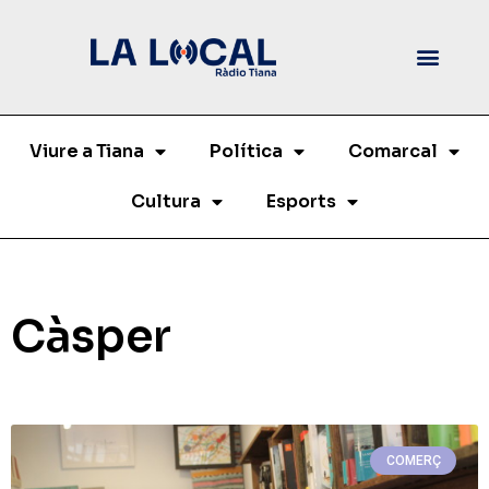
Viure a Tiana
Política
Comarcal
Cultura
Esports
Càsper
COMERÇ