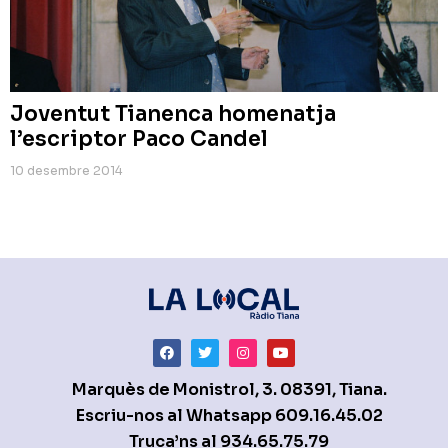
Joventut Tianenca homenatja
l’escriptor Paco Candel
10 desembre 2014
Marquès de Monistrol, 3. 08391, Tiana.
Escriu-nos al Whatsapp
609.16.45.02
Truca’ns al
934.65.75.79