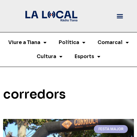
Viure a Tiana
Política
Comarcal
Cultura
Esports
corredors
FESTA MAJOR