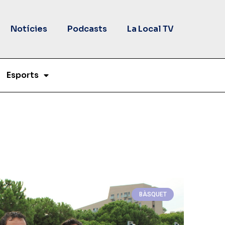
Notícies
Podcasts
La Local TV
Esports
BÀSQUET