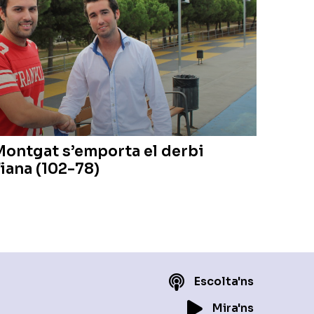
Montgat s’emporta el derbi
iana (102-78)
Escolta'ns
Mira'ns