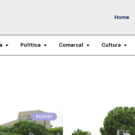
Home
a
Política
Comarcal
Cultura
BÀSQUET