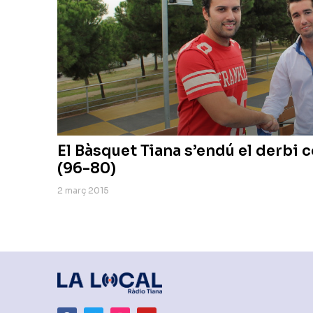
El Bàsquet Tiana s’endú el derbi 
(96-80)
2 març 2015