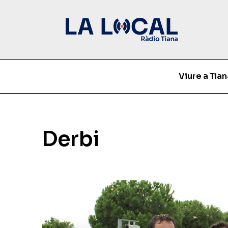
Viure a Tian
Derbi