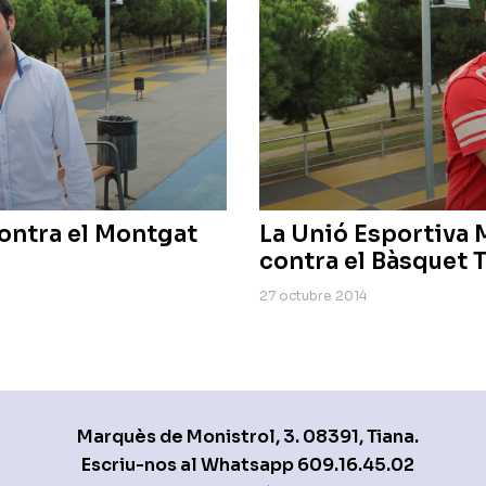
contra el Montgat
La Unió Esportiva 
contra el Bàsquet T
27 octubre 2014
Marquès de Monistrol, 3. 08391, Tiana.
Escriu-nos al Whatsapp
609.16.45.02