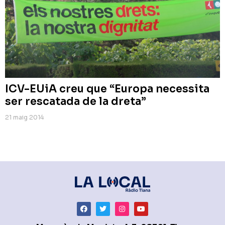
ICV-EUiA creu que “Europa necessita
ser rescatada de la dreta”
21 maig 2014