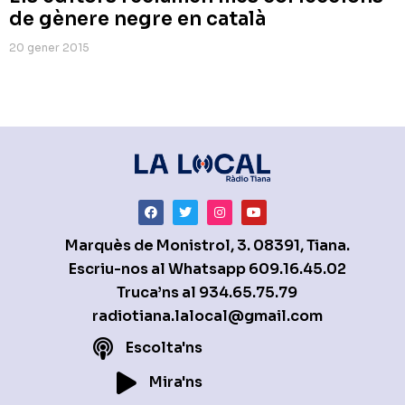
de gènere negre en català
20 gener 2015
Marquès de Monistrol, 3. 08391, Tiana.
Escriu-nos al Whatsapp
609.16.45.02
Truca’ns al
934.65.75.79
radiotiana.lalocal@gmail.com
Escolta'ns
Mira'ns