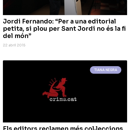
Jordi Fernando: “Per a una editorial
petita, si plou per Sant Jordi no és la fi
del món”
22 abril 2015
TIANA NEGRA
Els editors reclamen més col·leccions