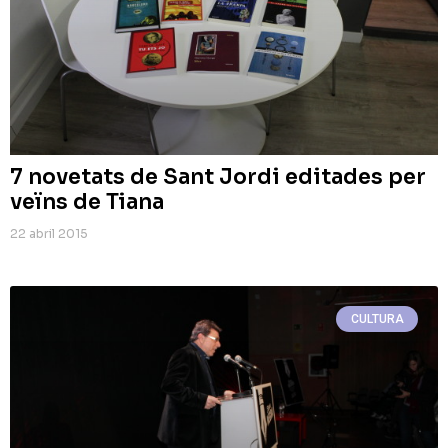
7 novetats de Sant Jordi editades per
veïns de Tiana
22 abril 2015
CULTURA