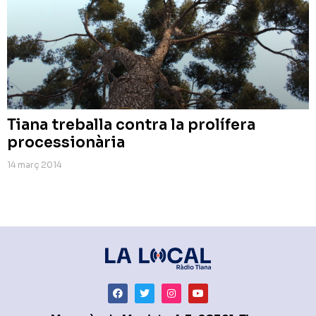
Tiana treballa contra la prolífera
processionària
14 març 2014