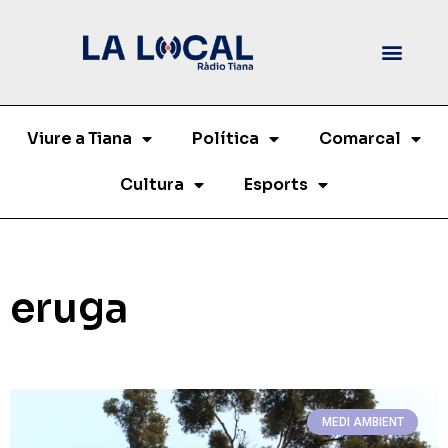
Viure a Tiana
Política
Comarcal
Cultura
Esports
eruga
MEDI AMBIENT