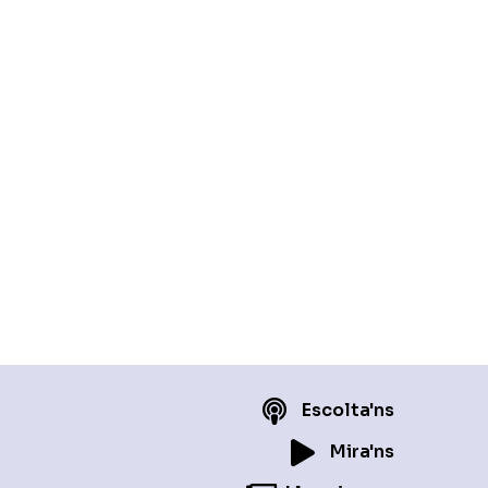
Escolta'ns
Mira'ns