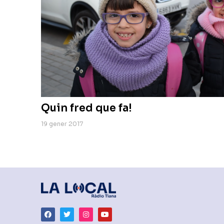
Quin fred que fa!
19 gener 2017