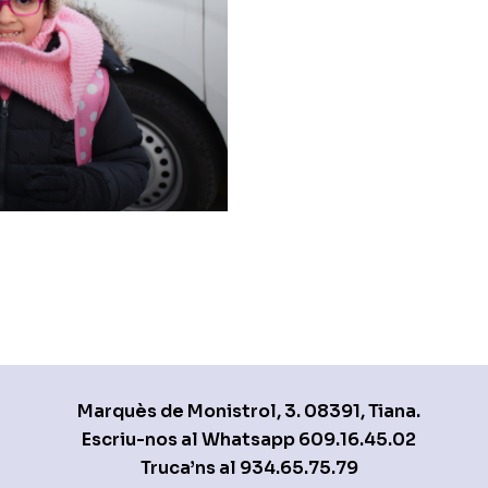
Marquès de Monistrol, 3. 08391, Tiana.
Escriu-nos al Whatsapp
609.16.45.02
Truca’ns al
934.65.75.79