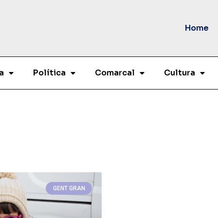
Home
a
Política
Comarcal
Cultura
GENT GRAN