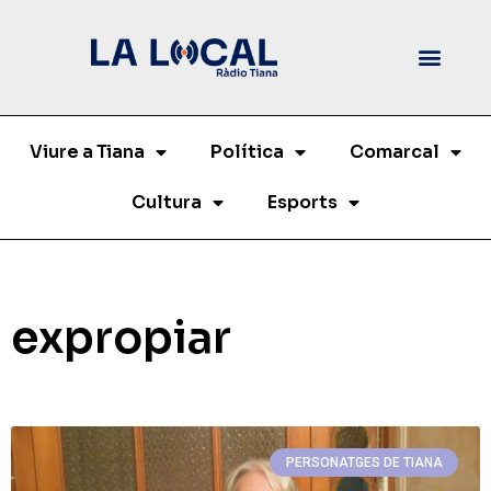
Viure a Tiana
Política
Comarcal
Cultura
Esports
expropiar
PERSONATGES DE TIANA