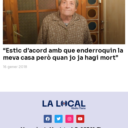
“Estic d’acord amb que enderroquin la
meva casa però quan jo ja hagi mort”
16 gener 2018