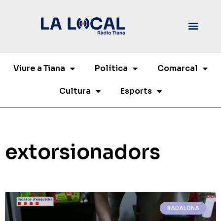
Viure a Tiana
Política
Comarcal
Cultura
Esports
extorsionadors
BADALONA