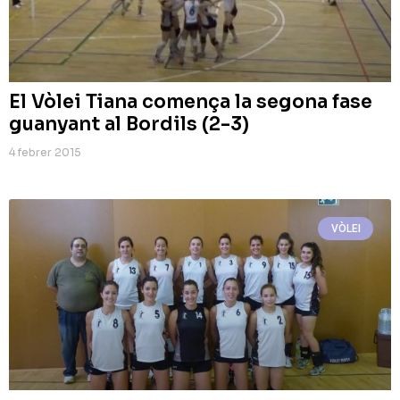
El Vòlei Tiana comença la segona fase
guanyant al Bordils (2-3)
4 febrer 2015
VÒLEI