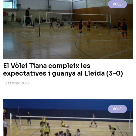
VÒLEI
El Vòlei Tiana compleix les
expectatives i guanya al Lleida (3-0)
10 febrer 2015
VÒLEI