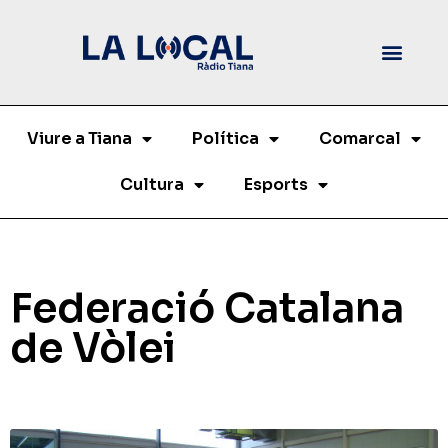
Viure a Tiana
Política
Comarcal
Cultura
Esports
Federació Catalana
de Vòlei