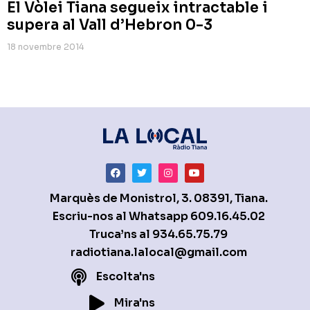
El Vòlei Tiana segueix intractable i
supera al Vall d’Hebron 0-3
18 novembre 2014
Marquès de Monistrol, 3. 08391, Tiana.
Escriu-nos al Whatsapp
609.16.45.02
Truca’ns al
934.65.75.79
radiotiana.lalocal@gmail.com
Escolta'ns
Mira'ns