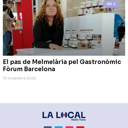
KM. 0
El pas de Melmelària pel Gastronòmic
Fòrum Barcelona
10 novembre 2022