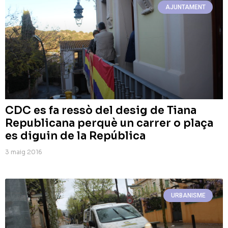
AJUNTAMENT
CDC es fa ressò del desig de Tiana
Republicana perquè un carrer o plaça
es diguin de la República
3 maig 2016
URBANISME