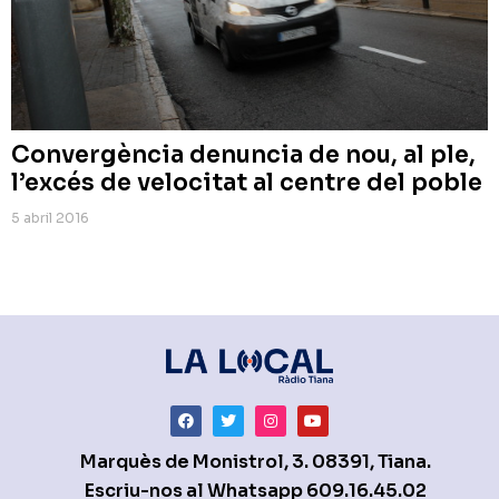
Convergència denuncia de nou, al ple,
l’excés de velocitat al centre del poble
5 abril 2016
Marquès de Monistrol, 3. 08391, Tiana.
Escriu-nos al Whatsapp
609.16.45.02