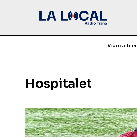
Viure a Tian
Hospitalet