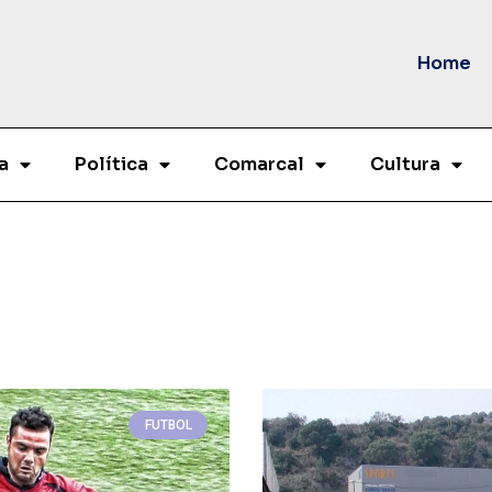
Home
a
Política
Comarcal
Cultura
FUTBOL