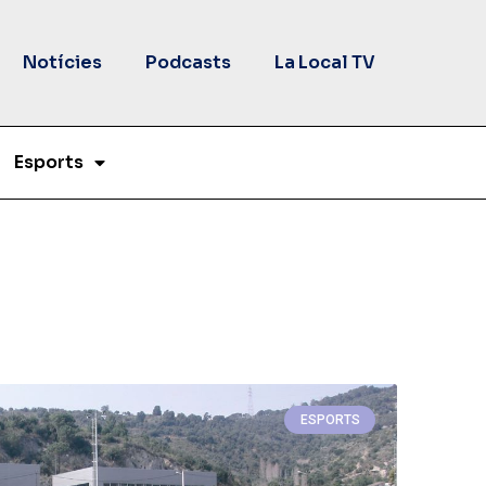
Notícies
Podcasts
La Local TV
Esports
ESPORTS