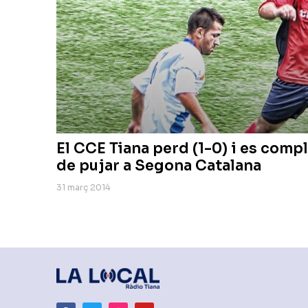
El CCE Tiana perd (1-0) i es compl
de pujar a Segona Catalana
31 març 2014