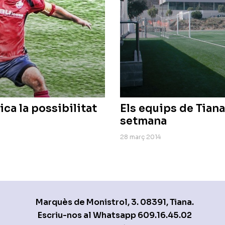
ica la possibilitat
Els equips de Tiana
setmana
28 març 2014
Marquès de Monistrol, 3. 08391, Tiana.
Escriu-nos al Whatsapp
609.16.45.02