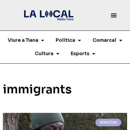
Viure a Tiana
Política
Comarcal
Cultura
Esports
immigrants
BENESTAR