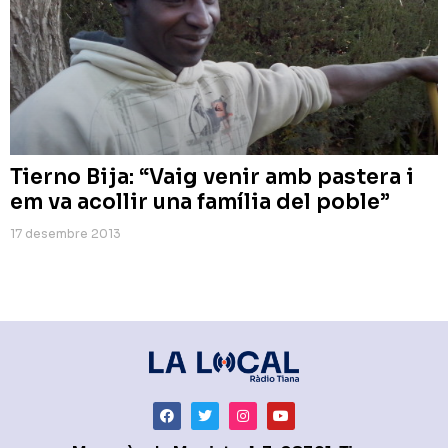
Tierno Bija: “Vaig venir amb pastera i
em va acollir una família del poble”
17 desembre 2013