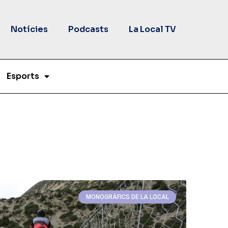
Notícies
Podcasts
La Local TV
Esports
MONOGRÀFICS DE LA LOCAL