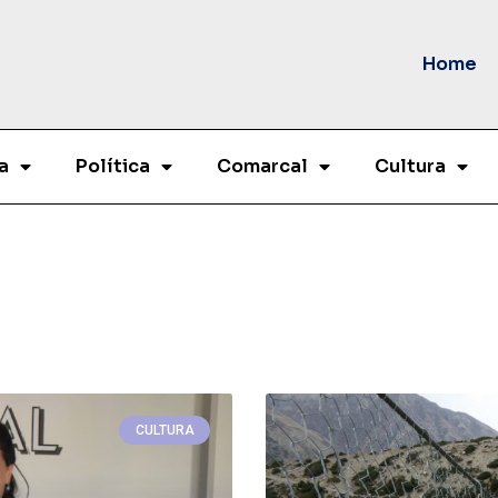
Home
a
Política
Comarcal
Cultura
CULTURA