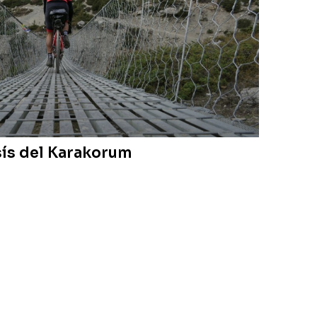
sís del Karakorum