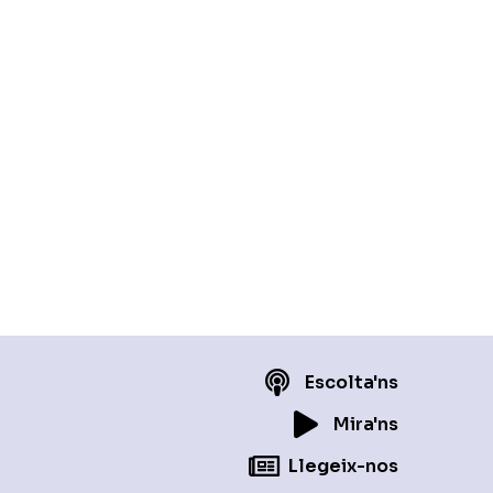
Escolta'ns
Mira'ns
Llegeix-nos