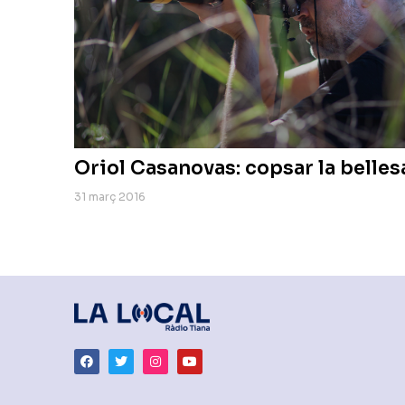
Oriol Casanovas: copsar la bellesa
31 març 2016