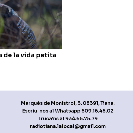
 de la vida petita
Marquès de Monistrol, 3. 08391, Tiana.
Escriu-nos al Whatsapp
609.16.45.02
Truca’ns al
934.65.75.79
radiotiana.lalocal@gmail.com