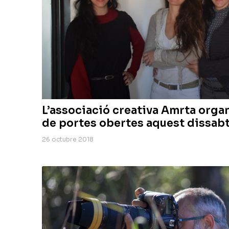
L’associació creativa Amrta orga
de portes obertes aquest dissab
26 octubre 2018