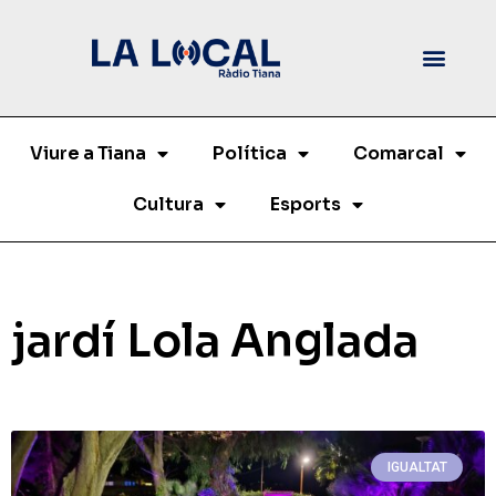
Viure a Tiana
Política
Comarcal
Cultura
Esports
jardí Lola Anglada
IGUALTAT