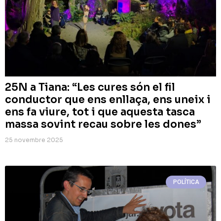
25N a Tiana: “Les cures són el fil
conductor que ens enllaça, ens uneix i
ens fa viure, tot i que aquesta tasca
massa sovint recau sobre les dones”
25 novembre 2025
POLÍTICA