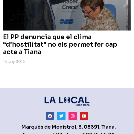
El PP denuncia que el clima
“d’hostilitat” no els permet fer cap
acte a Tiana
15 juny 2016
Marquès de Monistrol, 3. 08391, Tiana.