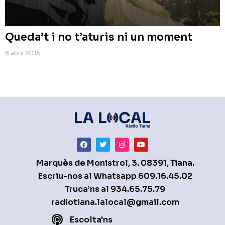
Queda’t i no t’aturis ni un moment
8 abril 2015
Marquès de Monistrol, 3. 08391, Tiana.
Escriu-nos al Whatsapp
609.16.45.02
Truca’ns al
934.65.75.79
radiotiana.lalocal@gmail.com
Escolta'ns