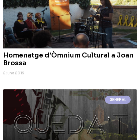
Homenatge d’Òmnium Cultural a Joan
Brossa
2 juny 2019
GENERAL